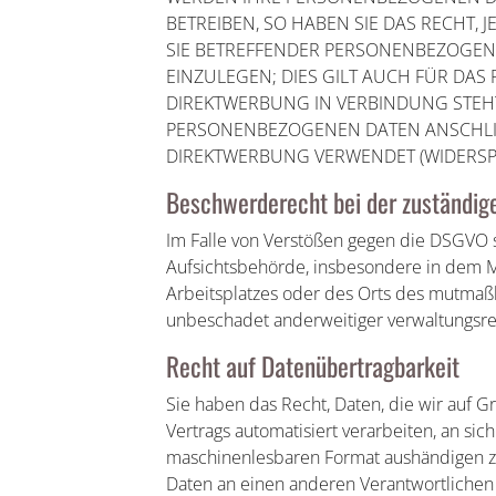
BETREIBEN, SO HABEN SIE DAS RECHT,
SIE BETREFFENDER PERSONENBEZOGE
EINZULEGEN; DIES GILT AUCH FÜR DAS 
DIREKTWERBUNG IN VERBINDUNG STEHT
PERSONENBEZOGENEN DATEN ANSCHLI
DIREKTWERBUNG VERWENDET (WIDERSPR
Beschwerde­recht bei der zuständig
Im Falle von Verstößen gegen die DSGVO 
Aufsichtsbehörde, insbesondere in dem Mi
Arbeitsplatzes oder des Orts des mutmaß
unbeschadet anderweitiger verwaltungsrec
Recht auf Daten­übertrag­barkeit
Sie haben das Recht, Daten, die wir auf Gr
Vertrags automatisiert verarbeiten, an sic
maschinenlesbaren Format aushändigen zu
Daten an einen anderen Verantwortlichen v