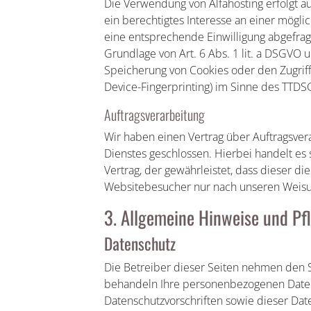
Die Verwendung von Alfahosting erfolgt au
ein berechtigtes Interesse an einer mögli
eine entsprechende Einwilligung abgefragt
Grundlage von Art. 6 Abs. 1 lit. a DSGVO u
Speicherung von Cookies oder den Zugriff 
Device-Fingerprinting) im Sinne des TTDSG 
Auftragsverarbeitung
Wir haben einen Vertrag über Auftragsve
Dienstes geschlossen. Hierbei handelt es
Vertrag, der gewährleistet, dass dieser 
Websitebesucher nur nach unseren Weisu
3. Allgemeine Hinweise und Pfl
Datenschutz
Die Betreiber dieser Seiten nehmen den S
behandeln Ihre personenbezogenen Daten
Datenschutzvorschriften sowie dieser Dat