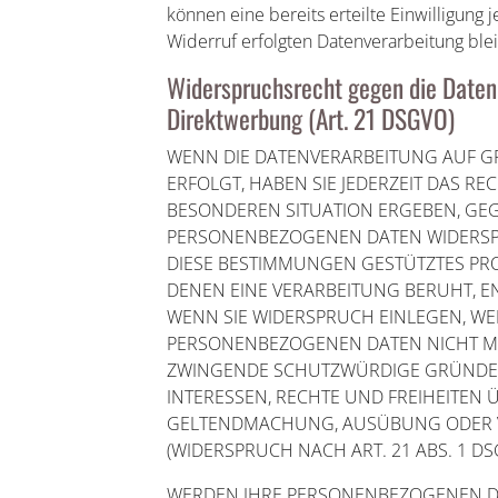
können eine bereits erteilte Einwilligung
Widerruf erfolgten Datenverarbeitung ble
Widerspruchsrecht gegen die Daten
Direktwerbung (Art. 21 DSGVO)
WENN DIE DATENVERARBEITUNG AUF GRU
ERFOLGT, HABEN SIE JEDERZEIT DAS RE
BESONDEREN SITUATION ERGEBEN, GEG
PERSONENBEZOGENEN DATEN WIDERSPRU
DIESE BESTIMMUNGEN GESTÜTZTES PROF
DENEN EINE VERARBEITUNG BERUHT, 
WENN SIE WIDERSPRUCH EINLEGEN, WE
PERSONENBEZOGENEN DATEN NICHT MEH
ZWINGENDE SCHUTZWÜRDIGE GRÜNDE F
INTERESSEN, RECHTE UND FREIHEITEN 
GELTENDMACHUNG, AUSÜBUNG ODER 
(WIDERSPRUCH NACH ART. 21 ABS. 1 DS
WERDEN IHRE PERSONENBEZOGENEN DA