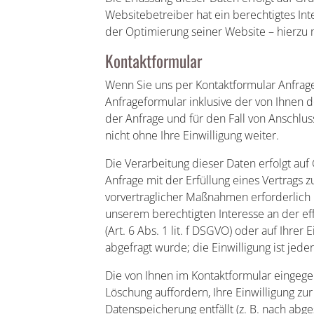
Websitebetreiber hat ein berechtigtes Int
der Optimierung seiner Website – hierzu 
Kontaktformular
Wenn Sie uns per Kontaktformular Anfra
Anfrageformular inklusive der von Ihnen
der Anfrage und für den Fall von Anschlus
nicht ohne Ihre Einwilligung weiter.
Die Verarbeitung dieser Daten erfolgt auf 
Anfrage mit der Erfüllung eines Vertrag
vorvertraglicher Maßnahmen erforderlich is
unserem berechtigten Interesse an der ef
(Art. 6 Abs. 1 lit. f DSGVO) oder auf Ihrer 
abgefragt wurde; die Einwilligung ist jede
Die von Ihnen im Kontaktformular eingege
Löschung auffordern, Ihre Einwilligung z
Datenspeicherung entfällt (z. B. nach abg