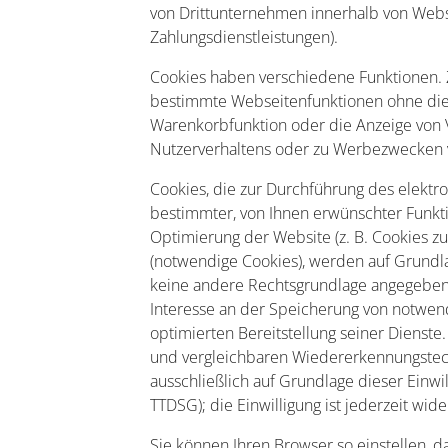
von Drittunternehmen innerhalb von Webse
Zahlungsdienstleistungen).
Cookies haben verschiedene Funktionen. 
bestimmte Webseitenfunktionen ohne diese
Warenkorbfunktion oder die Anzeige von 
Nutzerverhaltens oder zu Werbezwecken
Cookies, die zur Durchführung des elektr
bestimmter, von Ihnen erwünschter Funktio
Optimierung der Website (z. B. Cookies z
(notwendige Cookies), werden auf Grundlag
keine andere Rechtsgrundlage angegeben 
Interesse an der Speicherung von notwend
optimierten Bereitstellung seiner Dienste
und vergleichbaren Wiedererkennungstech
ausschließlich auf Grundlage dieser Einwil
TTDSG); die Einwilligung ist jederzeit wide
Sie können Ihren Browser so einstellen, d