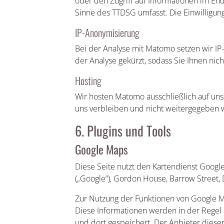
oder den Zugriff auf Informationen im Endg
Sinne des TTDSG umfasst. Die Einwilligung 
IP-Anonymisierung
Bei der Analyse mit Matomo setzen wir IP-
der Analyse gekürzt, sodass Sie Ihnen nic
Hosting
Wir hosten Matomo ausschließlich auf uns
uns verbleiben und nicht weitergegeben 
6. Plugins und Tools
Google Maps
Diese Seite nutzt den Kartendienst Google
(„Google“), Gordon House, Barrow Street, D
Zur Nutzung der Funktionen von Google Ma
Diese Informationen werden in der Regel
und dort gespeichert. Der Anbieter dieser