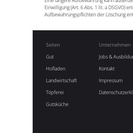
Eine längere Aufbewahrung kann außerdem
Einwilligung (Art. 6 Abs. 1 lit. a DSGVO) e
Aufbewahrungspflichten der Löschung en
Seiten
Unternehmen
Gut
Jobs & Ausbildu
Hofladen
Kontakt
Landwirtschaft
Impressum
Töpferei
Datenschutzerkl
Gutsküche