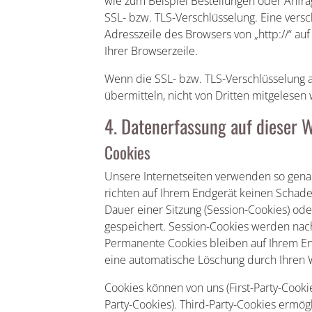
wie zum Beispiel Bestellungen oder Anfrag
SSL- bzw. TLS-Verschlüsselung. Eine vers
Adresszeile des Browsers von „http://“ au
Ihrer Browserzeile.
Wenn die SSL- bzw. TLS-Verschlüsselung akt
übermitteln, nicht von Dritten mitgelesen
4. Datenerfassung auf dieser 
Cookies
Unsere Internetseiten verwenden so gena
richten auf Ihrem Endgerät keinen Schad
Dauer einer Sitzung (Session-Cookies) od
gespeichert. Session-Cookies werden nac
Permanente Cookies bleiben auf Ihrem End
eine automatische Löschung durch Ihren 
Cookies können von uns (First-Party-Cook
Party-Cookies). Third-Party-Cookies ermö